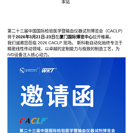
本站
第二十三届中国国际检验医学暨输血仪器试剂博览会（CACLP）
将于
2026年3月21日-23日
在
厦门国际博览中心
拉开帷幕。
我们诚邀您莅临
2026 CACLP
现场。 斯科勒自动化始终专注于
精密线性传动领域，以卓越的定制能力与极致的制造工艺，为
IVD设备注入核心动力。